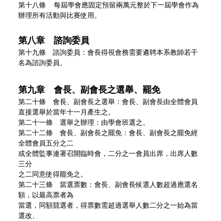
第十八條 每屆學會應固定預留兩萬元整於下一屆學會作為
辦理所有活動與比賽使用。
第八章 諮詢委員
第十九條 諮詢委員：會長得視會務需要遴聘本系教師若干
名為諮詢委員。
第九章 會長、副會長之選舉、罷免
第二十條 會長、副會長之選舉：會長、副會長由全體會員
直接選舉於當年十一月產生之。
第二十一條 選舉之辦理：由學會班選之。
第二十二條 會長、副會長之罷免：會長、副會長之罷免經
全體會員五分之二
或全體監事連署召開臨時會，二分之一會員出席，出席人數
三分
之二同意使得罷免之。
第二十三條 當選票數：會長、副會長候選人數超過應選名
額，以最高票者為
當選，同額競選者，得票數需超過選舉人數二分之一始為當
選改、