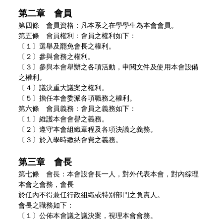
第二章 會員
第四條 會員資格：凡本系之在學學生為本會會員。
第五條 會員權利：會員之權利如下：
〔１〕選舉及罷免會長之權利。
〔２〕參與會務之權利。
〔３〕參與本會舉辦之各項活動，申閱文件及使用本會設備
之權利。
〔４〕議決重大議案之權利。
〔５〕擔任本會委派各項職務之權利。
第六條 會員義務：會員之義務如下：
〔１〕維護本會會譽之義務。
〔２〕遵守本會組織章程及各項決議之義務。
〔３〕於入學時繳納會費之義務。
第三章 會長
第七條 會長：本會設會長一人，對外代表本會，對內綜理
本會之會務，會長
於任內不得兼任行政組織或特別部門之負責人。
會長之職務如下：
〔１〕公佈本會議之議決案，視理本會會務。