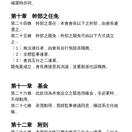
補選時亦同。
第十章 幹部之任免
第二十四條 幹部之選任：本會會長以下之幹部，由會長遴
選之。
第二十五條 幹部之罷免：幹部之罷免可由以下方式成立
之：
〔１〕無法適任者，由會長自行免除其職務。
〔２〕全體監事連署。
〔３〕會員五分之二連署。
罷免案成立，會長應接受其決議，並重新派任該職務。
第十一章 基金
第二十六條 此款項為本會設立之緊急預備金，非必要時，
不得動用。
第二十七條 若需動用，需經監事會議同意，陳請系主任核
備。
第十二章 附則