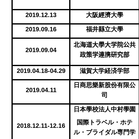
2019.12.13
大阪經濟大學
2019.09.16
福井縣立大學
北海道大學大学院公共
2019.09.04
政策学連携研究部
2019.04.18-04.29
滋賀大学経済学部
日商思樂新股份有限公
2019.04.11
司
日本學校法人中村學園
国際トラベル・ホテ
2018.12.11-12.16
ル・ブライダル専門学