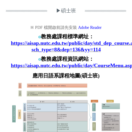
▶碩士班
※ PDF 檔開啟前請先安裝
Adobe Reader
教務處課程標準網址：
https://aisap.nutc.edu.tw/public/day/std_dep_course.
sch_type=8&dep=136&yy=114
教務處課程資訊網站：
https://aisap.nutc.edu.tw/public/day/CourseMenu.as
應用日語系課程地圖(碩士班)