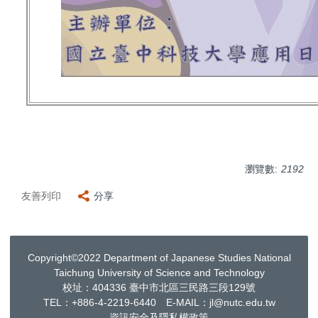
瀏覽數:
2192
友善列印
分享
Copyright©2022 Department of Japanese Studies National
Taichung University of Science and Technology
校址：404336 臺中市北區三民路三段129號
TEL：+886-4-2219-6440 E-MAIL：jl@nutc.edu.tw
資訊安全及隱私權政策