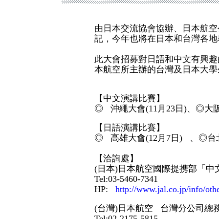
由日本交流協會協辦、日本航空公
記，今年也將在日本和台灣各地
此大會招募對日語和中文有興趣
本航空所主辦的台灣及日本大學
【中文演講比賽】
◎ 沖繩大會(11月23日)、◎大阪
【日語演講比賽】
◎ 高雄大會(12月7日) 、◎台北
【洽詢處】
(日本)日本航空國際提携部「
Tel:03-5460-7341
HP:
http://www.jal.co.jp/info/ot
(台灣)日本航空 台灣分公司
Tel:02-2175-5815