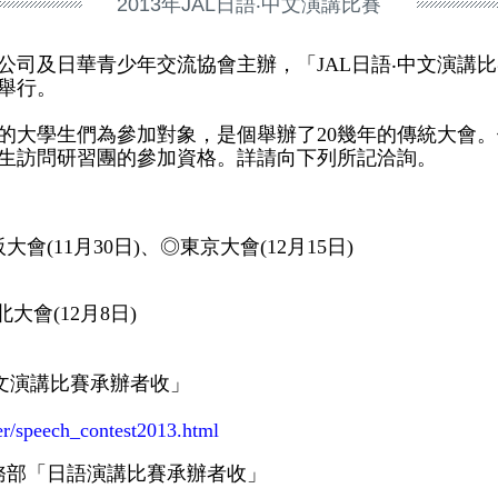
2013年JAL日語‧中文演講比賽
司及日華青少年交流協會主辦，「JAL日語‧中文演講比
舉行。
的大學生們為參加對象，是個舉辦了20幾年的傳統大會
生訪問研習團的參加資格。詳請向下列所記洽詢。
大會(11月30日)、◎東京大會(12月15日)
大會(12月8日)
中文演講比賽承辦者收」
her/speech_contest2013.html
總務部「日語演講比賽承辦者收」