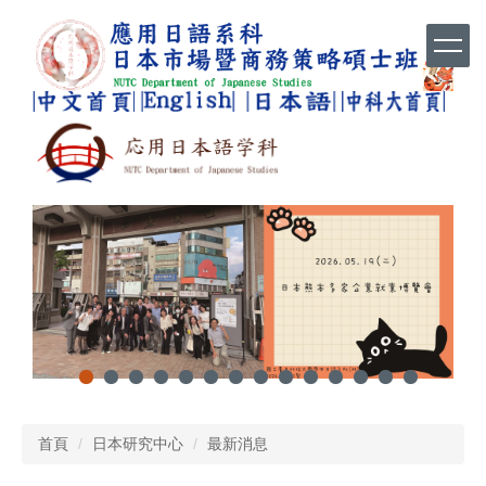
跳
到
主
要
內
容
區
首頁
日本研究中心
最新消息