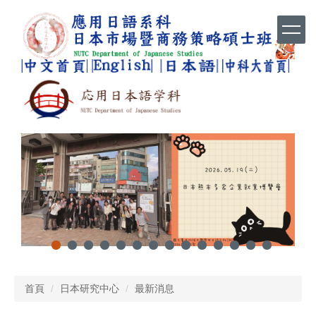
跳
到
主
要
內
容
區
首頁
日本研究中心
最新消息