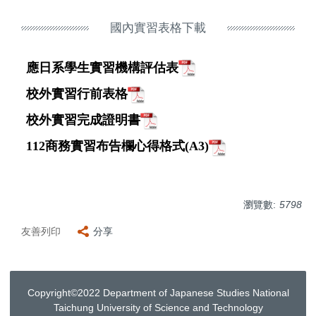
國內實習表格下載
應日系學生
實習機構評估表
校外實習行前表格
校外實習完成證明書
112商務實習布告欄心得格式(A3)
瀏覽數:
5798
友善列印
分享
Copyright©2022 Department of Japanese Studies National
Taichung University of Science and Technology