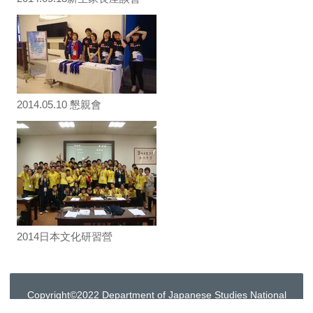
2014.05.10 懇親會
2014日本文化研習營
Copyright©2022 Department of Japanese Studies National
Taichung University of Science and Technology