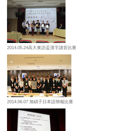
2014.05.24高大東語盃漢字讀音比賽
2014.06.07 旭硝子日本語簡報比賽