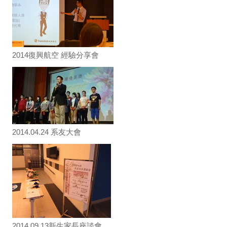
2014復興航空 經驗分享會
2014.04.24 系友大會
2014.09.13新生家長座談會