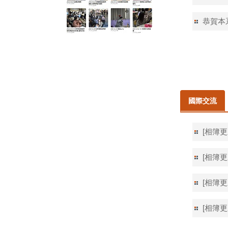
恭賀本
國際交流
[相簿更
[相簿更
[相簿更新
[相簿更新