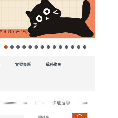
劃
實習專區
系科學會
快速搜尋
搜尋