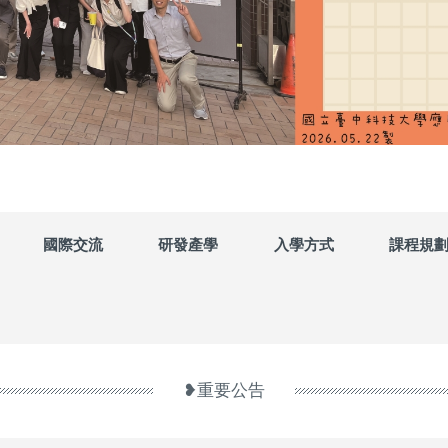
國際交流
研發產學
入學方式
課程規
❥重要公告